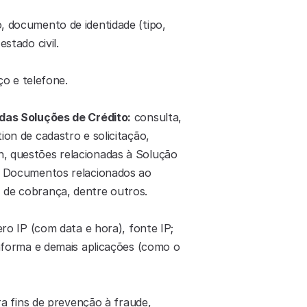
documento de identidade (tipo, 
stado civil.
ço e telefone.
o das Soluções de Crédito:
 consulta, 
on de cadastro e solicitação, 
, questões relacionadas à Solução 
). Documentos relacionados ao 
, de cobrança, dentre outros.
ro IP (com data e hora), fonte IP; 
taforma e demais aplicações (como o 
a fins de prevenção à fraude, 