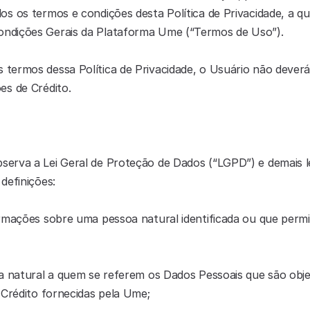
s os termos e condições desta Política de Privacidade, a qu
ndições Gerais da Plataforma Ume (“Termos de Uso”).
termos dessa Política de Privacidade, o Usuário não deverá 
es de Crédito.
bserva a Lei Geral de Proteção de Dados (“LGPD”) e demais leg
definições:
rmações sobre uma pessoa natural identificada ou que permit
 natural a quem se referem os Dados Pessoais que são objet
 Crédito fornecidas pela Ume;