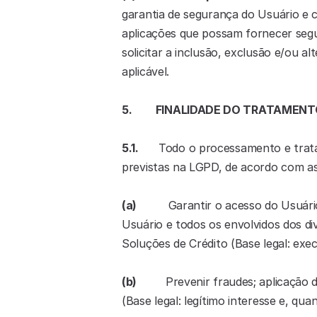
garantia de segurança do Usuário e cu
aplicações que possam fornecer segur
solicitar a inclusão, exclusão e/ou a
aplicável.
5.         FINALIDADE DO TRATAME
5.1.
      Todo o processamento e tra
previstas na LGPD, de acordo com as 
(a)            
Garantir o acesso do Usuári
Usuário e todos os envolvidos dos div
Soluções de Crédito (Base legal: exe
(b)           
Prevenir fraudes; aplicação
(Base legal: legítimo interesse e, qu