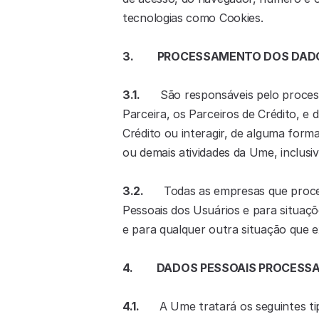
tecnologias como Cookies.
3.         PROCESSAMENTO DOS DA
3.1.
      São responsáveis pelo proce
Parceira, os Parceiros de Crédito, 
Crédito ou interagir, de alguma form
ou demais atividades da Ume, inclusi
3.2.
      Todas as empresas que proc
Pessoais dos Usuários e para situaçõ
e para qualquer outra situação que ex
4.         DADOS PESSOAIS PROCESS
4.1.
      A Ume tratará os seguintes t