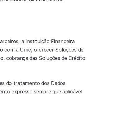
ceiros, a Instituição Financeira 
to com a Ume, oferecer Soluções de 
ão, cobrança das Soluções de Crédito 
tes do tratamento dos Dados 
ento expresso sempre que aplicável 