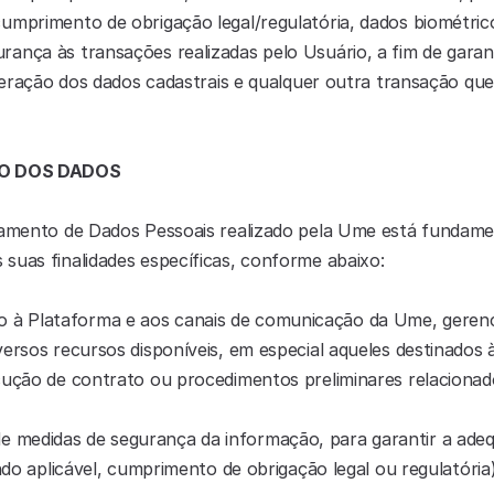
mprimento de obrigação legal/regulatória, dados biométricos 
ança às transações realizadas pelo Usuário, a fim de garanti
lteração dos dados cadastrais e qualquer outra transação que 
NTO DOS DADOS
tamento de Dados Pessoais realizado pela Ume está fundame
suas finalidades específicas, conforme abaixo:
o à Plataforma e aos canais de comunicação da Ume, gerenc
ersos recursos disponíveis, em especial aqueles destinados à 
cução de contrato ou procedimentos preliminares relacionad
 de medidas de segurança da informação, para garantir a ade
ando aplicável, cumprimento de obrigação legal ou regulatória)