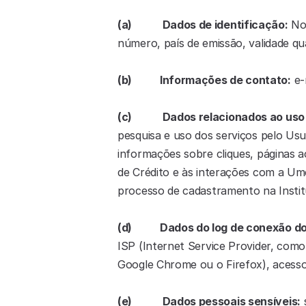
(a)            Dados de identificação:
 No
número, país de emissão, validade qua
(b)           Informações de contato:
 e
(c)            Dados relacionados ao
pesquisa e uso dos serviços pelo Usuá
informações sobre cliques, páginas a
de Crédito e às interações com a Ume
processo de cadastramento na Institu
(d)           Dados do log de conexão d
ISP (Internet Service Provider, como 
Google Chrome ou o Firefox), acesso
(e)            Dados pessoais sensíveis:
 