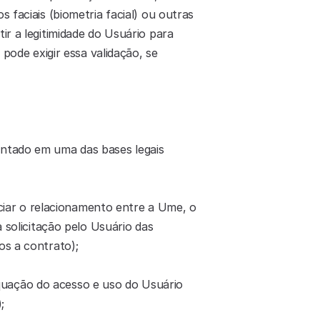
faciais (biometria facial) ou outras 
r a legitimidade do Usuário para 
pode exigir essa validação, se 
ntado em uma das bases legais 
iar o relacionamento entre a Ume, o 
solicitação pelo Usuário das 
os a contrato);
quação do acesso e uso do Usuário 
;