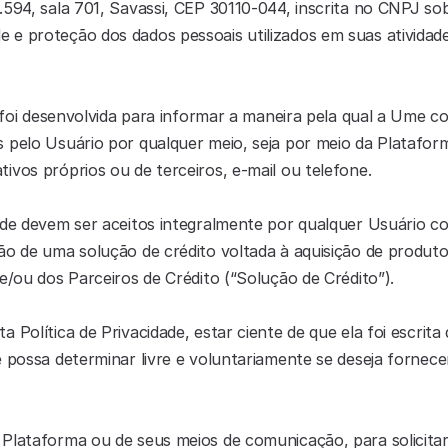
.594, sala 701, Savassi, CEP 30110-044, inscrita no CNPJ so
e proteção dos dados pessoais utilizados em suas atividade
e foi desenvolvida para informar a maneira pela qual a Ume co
s pelo Usuário por qualquer meio, seja por meio da Platafo
ivos próprios ou de terceiros, e-mail ou telefone.
ade devem ser aceitos integralmente por qualquer Usuário com
ão de uma solução de crédito voltada à aquisição de produtos
e/ou dos Parceiros de Crédito (“Solução de Crédito”).
 Política de Privacidade, estar ciente de que ela foi escrita 
e possa determinar livre e voluntariamente se deseja fornece
Plataforma ou de seus meios de comunicação, para solicitar