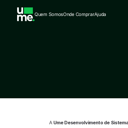
Quem Somos
Onde Comprar
Ajuda
A 
Ume Desenvolvimento de Sistema