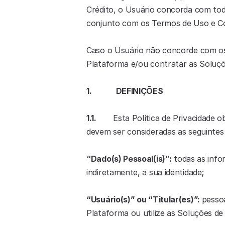
Crédito, o Usuário concorda com todo
conjunto com os Termos de Uso e Co
Caso o Usuário não concorde com os 
Plataforma e/ou contratar as Soluçõ
1.             DEFINIÇÕES
1.1.         
Esta Política de Privacidade o
devem ser consideradas as seguintes 
“Dado(s) Pessoal(is)”:
 todas as info
indiretamente, a sua identidade;
“Usuário(s)” ou “Titular(es)”: 
pessoa
Plataforma ou utilize as Soluções de