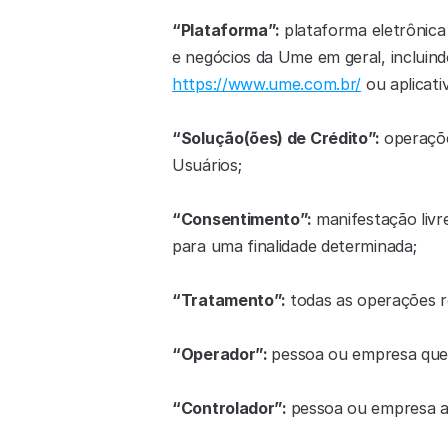
“Plataforma”: 
plataforma eletrônica
https://www.ume.com.br/
 ou aplicati
“Solução(ões) de Crédito”: 
operaçõ
Usuários;
“Consentimento”: 
manifestação livr
para uma finalidade determinada;
“Tratamento”: 
todas as operações r
“Operador”: 
pessoa ou empresa que 
“Controlador”: 
pessoa ou empresa a