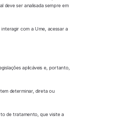
al deve ser analisada sempre em 
interagir com a Ume, acessar a 
islações aplicáveis e, portanto, 
em determinar, direta ou 
o de tratamento, que visite a 