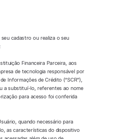
seu cadastro ou realiza o seu 
;
tituição Financeira Parceira, aos 
mpresa de tecnologia responsável por 
de Informações de Crédito (“SCR”), 
a substituí-lo, referentes ao nome 
ização para acesso foi conferida 
uário, quando necessário para 
as características do dispositivo 
s acessadas além de uso de 