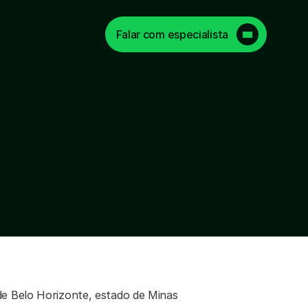
Falar com especialista
de Belo Horizonte, estado de Minas 