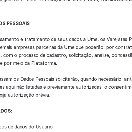
DOS PESSOAIS
ssamento e tratamento de seus dados a Ume, os Varejistas Par
e demais empresas parceiras da Ume que poderão, por contra
a, com o processo de cadastro, solicitação, análise, concess
ve por meio da Plataforma.
essam os Dados Pessoais solicitarão, quando necessário, an
es aqui não listadas e previamente autorizadas, o consentim
ija autorização prévia.
ADOS:
ipos de dados do Usuário: