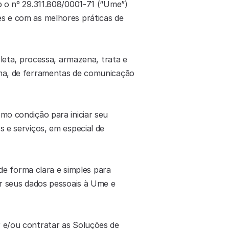
b o nº 29.311.808/0001-71 (“Ume”) 
s e com as melhores práticas de 
leta, processa, armazena, trata e 
rma, de ferramentas de comunicação 
o condição para iniciar seu 
 e serviços, em especial de 
de forma clara e simples para 
r seus dados pessoais à Ume e 
 e/ou contratar as Soluções de 