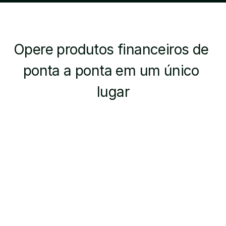
Opere produtos financeiros de 
ponta a ponta em um único 
lugar
Políticas de Crédito 
e Subscrição