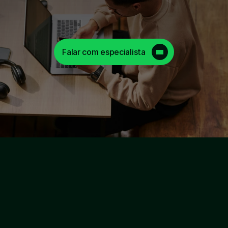
Seu crédito. 
Operado pela Ume.
Falar com especialista