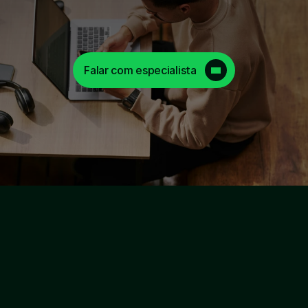
Seu crédito. 
Operado pela Ume.
Falar com especialista