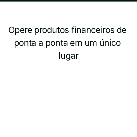
Opere produtos financeiros de 
ponta a ponta em um único 
lugar
Políticas de Crédito 
e Subscrição